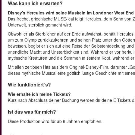
Was kann ich erwarten?
Disney's Hercules wird seine Muskeln im Londoner West End 
Das freche, griechische MUSE-ical folgt Hercules, dem Sohn von 
Unterwelt, sterblich gemacht wird.
Obwohl er als Sterblicher auf der Erde aufwächst, behält Hercules
um zum Olymp zurückzukehren und seinen Platz unter den Göttern
beweisen, begibt er sich auf eine Reise der Selbstentdeckung und er
unendliche Macht und Unsterblichkeit sind. Während er vor herku
mythische Kreaturen und die Stimmen in seinem Kopf, während er
Mit allen zeitlosen Hits aus dem Original-Disney-Film, darunter „Go
dieses mythische Musical eine göttlich lustige Geschichte mit ein
Wie funktioniert´s?
Wie erhalte ich meine Tickets?
Kurz nach Abschluss deiner Buchung werden dir deine E-Tickets di
Ist das was für mich?
Diese Produktion wird für ab 6 Jahren empfohlen.