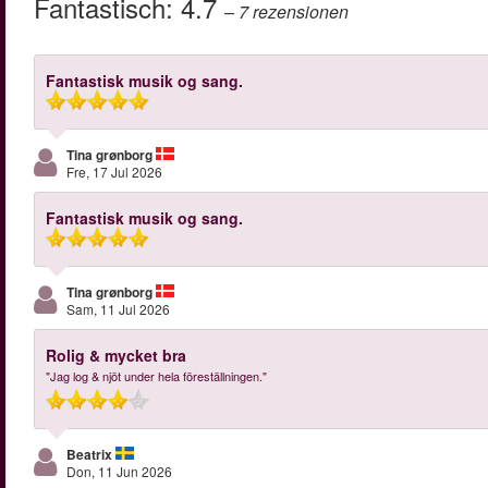
Fantastisch:
4.7
– 7
rezensionen
Fantastisk musik og sang.
Tina grønborg
Fre, 17 Jul 2026
Fantastisk musik og sang.
Tina grønborg
Sam, 11 Jul 2026
Rolig & mycket bra
"Jag log & njöt under hela föreställningen."
Beatrix
Don, 11 Jun 2026