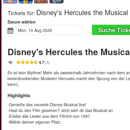
Disney's Hercules the Musical
Tickets für
:
Datum wählen
Suche Tick
Mon, 10 Aug 2026
Disney's Hercules the Musica
4.7
(7)
Es ist kein Mythos! Mehr als zweieinhalb Jahrzehnten nach dem ani
beeindruckenden Muskeln! Hercules macht den Sprung von der Lein
kann).
Highlights
-Genieße das neueste Disney-Musical live!
-Hast du den Film gesehen? Jetzt sieh dir das Musical an.
-Erlebe alle Lieder aus dem Filmhit von 1997.
-Wähle deinen eigenen Platz.