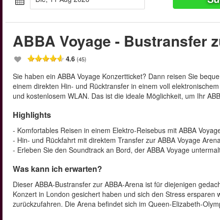
ABBA Voyage - Bustransfer 
4.6
(45)
Sie haben ein ABBA Voyage Konzertticket? Dann reisen Sie beq
einem direkten Hin- und Rücktransfer in einem voll elektronisch
und kostenlosem WLAN. Das ist die ideale Möglichkeit, um Ihr ABBA
Highlights
- Komfortables Reisen in einem Elektro-Reisebus mit ABBA Voyag
- Hin- und Rückfahrt mit direktem Transfer zur ABBA Voyage Aren
- Erleben Sie den Soundtrack an Bord, der ABBA Voyage untermal
Was kann ich erwarten?
Dieser ABBA-Bustransfer zur ABBA-Arena ist für diejenigen gedach
Konzert in London gesichert haben und sich den Stress ersparen 
zurückzufahren. Die Arena befindet sich im Queen-Elizabeth-Olymp