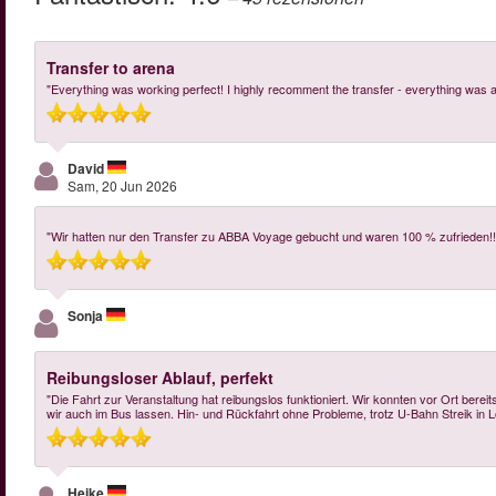
Transfer to arena
"Everything was working perfect! I highly recomment the transfer - everything was ab
David
Sam, 20 Jun 2026
"Wir hatten nur den Transfer zu ABBA Voyage gebucht und waren 100 % zufrieden!!
Sonja
Reibungsloser Ablauf, perfekt
"Die Fahrt zur Veranstaltung hat reibungslos funktioniert. Wir konnten vor Ort ber
wir auch im Bus lassen. Hin- und Rückfahrt ohne Probleme, trotz U-Bahn Streik in Lo
Heike