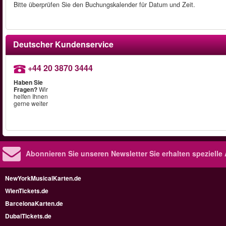
Bitte überprüfen Sie den Buchungskalender für Datum und Zeit.
Deutscher Kundenservice
+44 20 3870 3444
Haben Sie
Fragen?
Wir
helfen Ihnen
gerne weiter
Abonnieren Sie unseren Newsletter
Sie erhalten speziell
NewYorkMusicalKarten.de
WienTickets.de
BarcelonaKarten.de
DubaiTickets.de