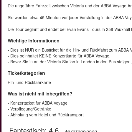
Die ungefähre Fahrzeit zwischen Victoria und der ABBA Voyage Are
Sie werden etwa 45 Minuten vor jeder Vorstellung in der ABBA 
Die Tour beginnt und endet bei Evan Evans Tours in 258 Vauxhall 
Wichtige Informationen
- Dies ist NUR ein Busticket für die Hin- und Rückfahrt zum ABBA 
- Dies beinhaltet KEINE Konzertkarte für ABBA Voyage.
- Bevor Sie in an der Victoria Station in London in den Bus steigen
Ticketkategorien
Hin- und Rückfahrkarte
Was ist nicht mit inbegriffen?
- Konzertticket für ABBA Voyage
- Verpflegung/Getränke
- Abholung vom Hotel und Rücktransport
Fantastisch:
4.6
– 45
rezensionen