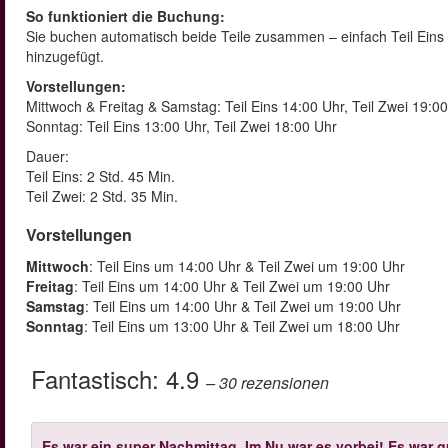
So funktioniert die Buchung:
Sie buchen automatisch beide Teile zusammen – einfach Teil Eins wä
hinzugefügt.
Vorstellungen:
Mittwoch & Freitag & Samstag: Teil Eins 14:00 Uhr, Teil Zwei 19:0
Sonntag: Teil Eins 13:00 Uhr, Teil Zwei 18:00 Uhr
Dauer:
Teil Eins: 2 Std. 45 Min.
Teil Zwei: 2 Std. 35 Min.
Vorstellungen
Mittwoch
: Teil Eins um 14:00 Uhr & Teil Zwei um 19:00 Uhr
Freitag
: Teil Eins um 14:00 Uhr & Teil Zwei um 19:00 Uhr
Samstag
: Teil Eins um 14:00 Uhr & Teil Zwei um 19:00 Uhr
Sonntag
: Teil Eins um 13:00 Uhr & Teil Zwei um 18:00 Uhr
Fantastisch:
4.9
– 30
rezensionen
Es war ein super Nachmittag. Im Nu war es vorbei! Es war 