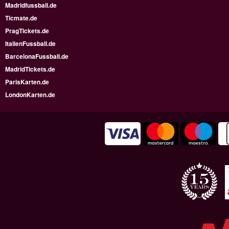
Madridfussball.de
Ticmate.de
PragTickets.de
ItalienFussball.de
BarcelonaFussball.de
MadridTickets.de
ParisKarten.de
LondonKarten.de