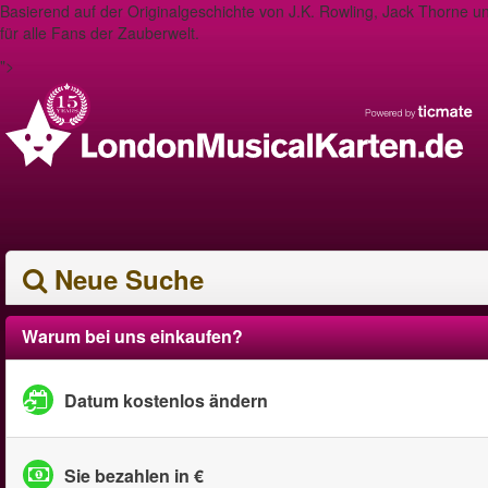
Basierend auf der Originalgeschichte von J.K. Rowling, Jack Thorne und
für alle Fans der Zauberwelt.
">
Neue Suche
Warum bei uns einkaufen?
Datum kostenlos ändern
Sie bezahlen in €