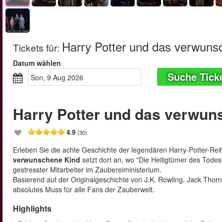
Harry Potter und das verwuns
Tickets für
:
Datum wählen
Suche Tick
Son, 9 Aug 2026
Harry Potter und das verwun
4.9
(30)
Erleben Sie die achte Geschichte der legendären Harry-Potter-Re
verwunschene Kind
setzt dort an, wo "Die Heiligtümer des Todes
gestresster Mitarbeiter im Zaubereiministerium.
Basierend auf der Originalgeschichte von J.K. Rowling, Jack Thorne
absolutes Muss für alle Fans der Zauberwelt.
Highlights