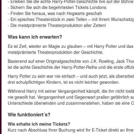
- Erleben Sie die achte Harry-Potter-Geschichte live auf der Bühne
- Sichern Sie sich die begehrtesten Tickets Londons
- Finden Sie heraus, was nach Hogwarts geschah
- Ein episches Theaterstück in zwei Teilen – mit Ihrem Wunschsitzp
- Die meistprämierte Theaterproduktion aller Zeiten!
Was kann ich erwarten?
Es ist Zeit, wieder an Magie zu glauben – mit Harry Potter und d
meistprämierte Theaterproduktion der Geschichte.
Basierend auf einer Originalgeschichte von J.K. Rowling, Jack T
ist die achte Geschichte der Harry-Potter-Reihe und die erste offiz
Harry Potter zu sein war nie einfach – und auch jetzt, als überarb
drei schulpflichtigen Kindern, ist es nicht leichter geworden.
Während Harry mit seiner Vergangenheit kämpft, die ihn nicht loslä
nie gewollt hat. Vergangenheit und Gegenwart prallen gefährlich a
Unterschiede überwinden und zusammenstehen, haben sie eine 
Wie funktioniert´s?
Wie erhalte ich meine Tickets?
Kurz nach Abschluss Ihrer Buchung wird Ihr E-Ticket direkt an Ih