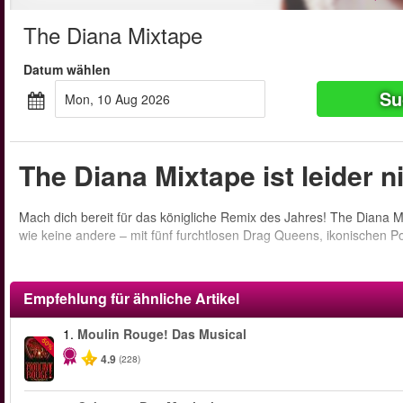
The Diana Mixtape
Datum wählen
Su
Mon, 10 Aug 2026
The Diana Mixtape ist leider 
Mach dich bereit für das königliche Remix des Jahres! The Diana M
wie keine andere – mit fünf furchtlosen Drag Queens, ikonischen 
Empfehlung für ähnliche Artikel
1.
Moulin Rouge! Das Musical
-50%
4.9
(228)